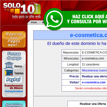
e-cosmetica.
El dueño de este dominio lo ha
Mayusculas:
E-COSMETICA.C
Minusculas:
e-cosmetica.com
Longitud:
11 caracteres
Categorias:
Miscelaneas (vario
Precio:
Realizar una ofert
Visitar!
e-cosmetica.com
Serán consideradas ofer
Realizar una Oferta