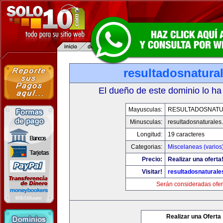
resultadosnatura
El dueño de este dominio lo ha
Mayusculas:
RESULTADOSNAT
Minusculas:
resultadosnaturales
Longitud:
19 caracteres
Categorias:
Miscelaneas (varios
Precio:
Realizar una oferta
Visitar!
resultadosnatural
Serán consideradas ofer
Realizar una Oferta