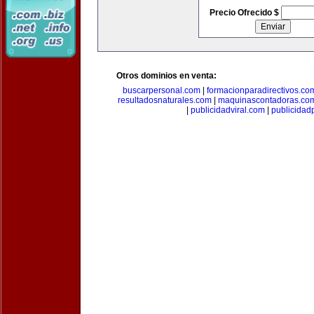
Precio Ofrecido $
Otros dominios en venta:
buscarpersonal.com
|
formacionparadirectivos.co
resultadosnaturales.com
|
maquinascontadoras.co
|
publicidadviral.com
|
publicida