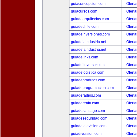
guiaconcepcion.com
Oferta
guiacursos.com
Oferta
guiadearquitectos.com
Oferta
guiadechile.com
Oferta
guiadeinversiones.com
Oferta
guiadelaindustria.net
Oferta
guiadelaindustria.net
Oferta
guiadelinks.com
Oferta
guiadelinversor.com
Oferta
guiadelogistica.com
Oferta
guiadeprodutos.com
Oferta
guiadeprogramacion.com
Oferta
guiaderadios.com
Oferta
guiaderenta.com
Oferta
guiadesantiago.com
Oferta
guiadeseguridad.com
Oferta
guiadetelevision.com
Oferta
guiadiversion.com
Oferta