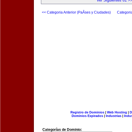
Ver Siguientes 81 >
<< Categoria Anterior (PaÃ­ses y Ciudades)
Categori
Registro de Dominios
|
Web Hosting
|
D
Dominios Expirados
|
Industrias
|
Indu
Categorías de Dominio: