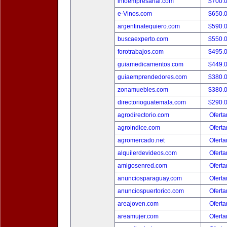
infoempresarial.com
$700.
e-Vinos.com
$650.
argentinatequiero.com
$590.
buscaexperto.com
$550.
forotrabajos.com
$495.
guiamedicamentos.com
$449.
guiaemprendedores.com
$380.
zonamuebles.com
$380.
directorioguatemala.com
$290.
agrodirectorio.com
Oferta
agroindice.com
Oferta
agromercado.net
Oferta
alquilerdevideos.com
Oferta
amigosenred.com
Oferta
anunciosparaguay.com
Oferta
anunciospuertorico.com
Oferta
areajoven.com
Oferta
areamujer.com
Oferta