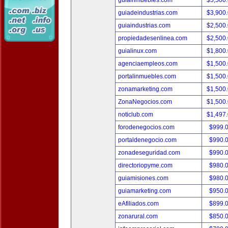
guiainmuebles.com
$5,500
guiadeindustrias.com
$3,900
guiaindustrias.com
$2,500
propiedadesenlinea.com
$2,500
guialinux.com
$1,800
agenciaempleos.com
$1,500
portalinmuebles.com
$1,500
zonamarketing.com
$1,500
ZonaNegocios.com
$1,500
noticlub.com
$1,497
forodenegocios.com
$999.
portaldenegocio.com
$990.
zonadeseguridad.com
$990.
directoriopyme.com
$980.
guiamisiones.com
$980.
guiamarketing.com
$950.
eAfiliados.com
$899.
zonarural.com
$850.